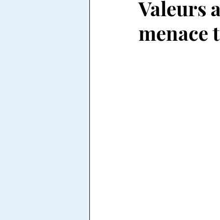
Valeurs a
menace t