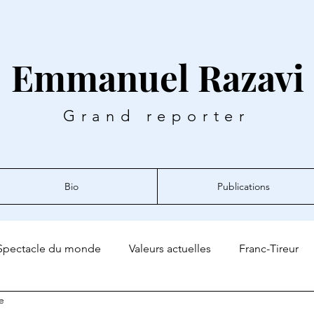
Emmanuel Razavi
Grand reporter
Bio
Publications
Spectacle du monde
Valeurs actuelles
Franc-Tireur
e
ro Magazine