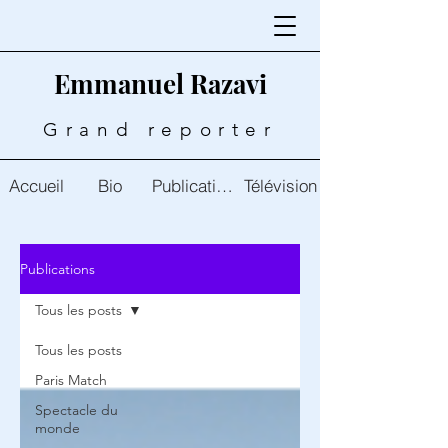
Emmanuel Razavi
Grand reporter
Accueil
Bio
Publications
Télévision
Publications
Tous les posts
Tous les posts
Paris Match
Spectacle du
monde